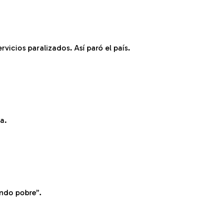
vicios paralizados. Así paró el país.
a.
endo pobre”.