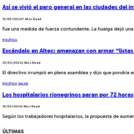
Así se vivió el paro general en las ciudades del in
10/05/2024
17 Mins Read
Fue una medida de fuerza contundente. La huelga dejó una pos
POLÍTICA
Escándalo en Altec: amenazan con armar “listas
25/04/2024
2 Mins Read
El directivo irrumpió en plena asamblea y dijo que pondría e
POLÍTICA
SALUD
Los hospitalarios rionegrinos paran por 72 horas
16/04/2024
3 Mins Read
Según los trabajadores hospitalarios, la propuesta de aume
ÚLTIMAS