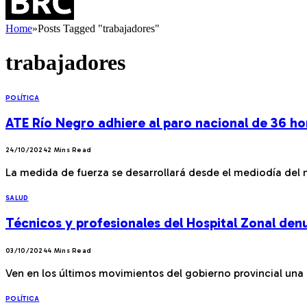
Home
»
Posts Tagged "trabajadores"
trabajadores
POLÍTICA
ATE Río Negro adhiere al paro nacional de 36 ho
24/10/2024
2 Mins Read
La medida de fuerza se desarrollará desde el mediodía del m
SALUD
Técnicos y profesionales del Hospital Zonal denu
03/10/2024
4 Mins Read
Ven en los últimos movimientos del gobierno provincial una 
POLÍTICA