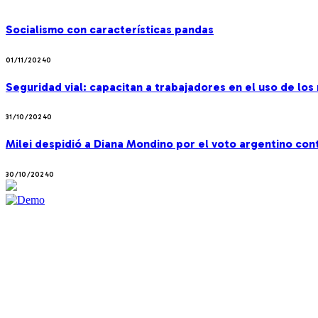
Socialismo con características pandas
01/11/2024
0
Seguridad vial: capacitan a trabajadores en el uso de lo
31/10/2024
0
Milei despidió a Diana Mondino por el voto argentino co
30/10/2024
0