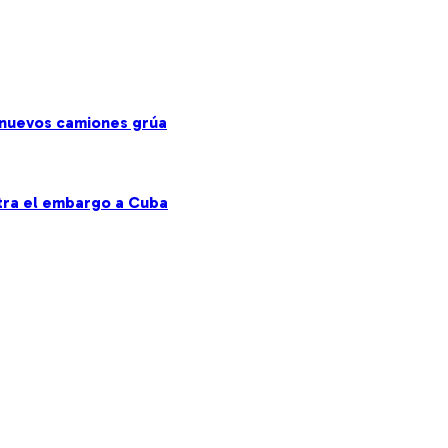
s nuevos camiones grúa
ntra el embargo a Cuba