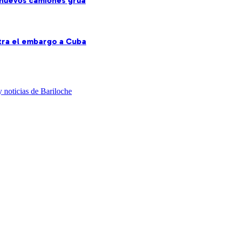
s nuevos camiones grúa
ntra el embargo a Cuba