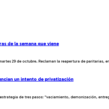
ras de la semana que viene
artes 29 de octubre. Reclaman la reapertura de paritarias, en
ncian un intento de privatización
estrategia de tres pasos: “vaciamiento, demonización, entreg