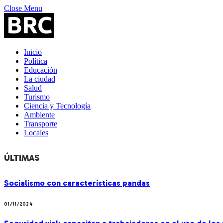
Close Menu
Inicio
Política
Educación
La ciudad
Salud
Turismo
Ciencia y Tecnología
Ambiente
Transporte
Locales
ÚLTIMAS
Socialismo con características pandas
01/11/2024