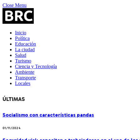
Close Menu
Inicio
Política
Educación
La ciudad
Salud
Turismo
Ciencia y Tecnología
Ambiente
Transporte
Locales
ÚLTIMAS
Socialismo con características pandas
01/11/2024