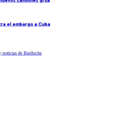
s nuevos camiones grúa
ntra el embargo a Cuba