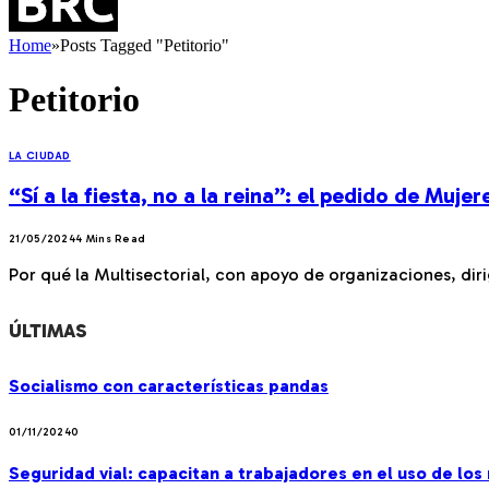
Home
»
Posts Tagged "Petitorio"
Petitorio
LA CIUDAD
“Sí a la fiesta, no a la reina”: el pedido de Mujer
21/05/2024
4 Mins Read
Por qué la Multisectorial, con apoyo de organizaciones, dirig
ÚLTIMAS
Socialismo con características pandas
01/11/2024
0
Seguridad vial: capacitan a trabajadores en el uso de lo