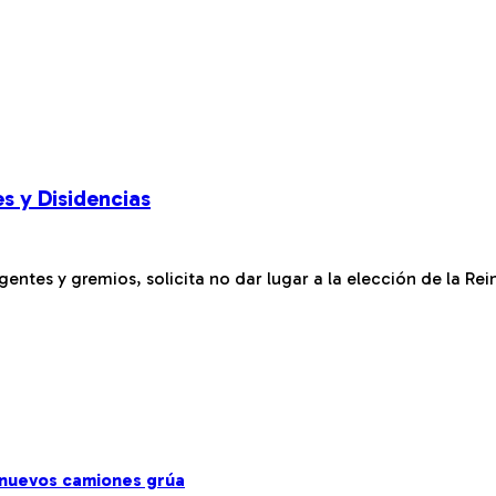
es y Disidencias
entes y gremios, solicita no dar lugar a la elección de la Rei
s nuevos camiones grúa