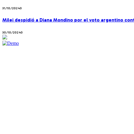
31/10/2024
0
Milei despidió a Diana Mondino por el voto argentino co
30/10/2024
0