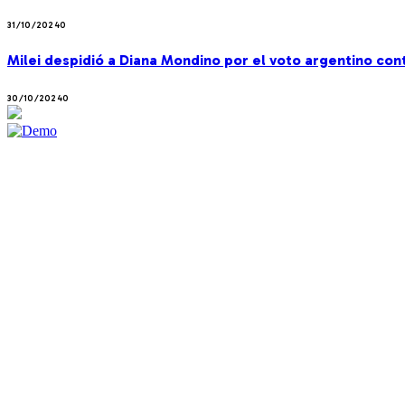
31/10/2024
0
Milei despidió a Diana Mondino por el voto argentino co
30/10/2024
0