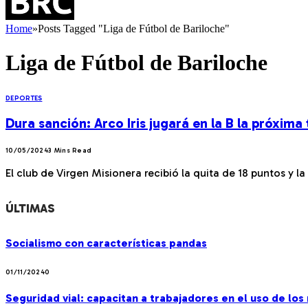
Home
»
Posts Tagged "Liga de Fútbol de Bariloche"
Liga de Fútbol de Bariloche
DEPORTES
Dura sanción: Arco Iris jugará en la B la próxim
10/05/2024
3 Mins Read
El club de Virgen Misionera recibió la quita de 18 puntos y la
ÚLTIMAS
Socialismo con características pandas
01/11/2024
0
Seguridad vial: capacitan a trabajadores en el uso de lo