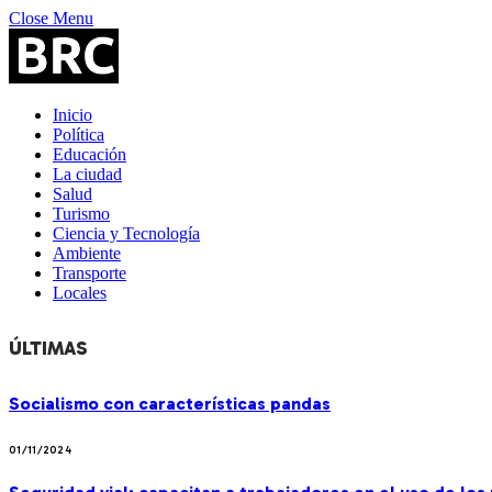
Close Menu
Inicio
Política
Educación
La ciudad
Salud
Turismo
Ciencia y Tecnología
Ambiente
Transporte
Locales
ÚLTIMAS
Socialismo con características pandas
01/11/2024