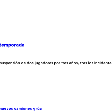
a temporada
 suspensión de dos jugadores por tres años, tras los incidentes
s nuevos camiones grúa