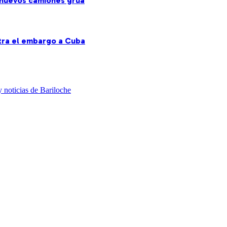
s nuevos camiones grúa
ntra el embargo a Cuba