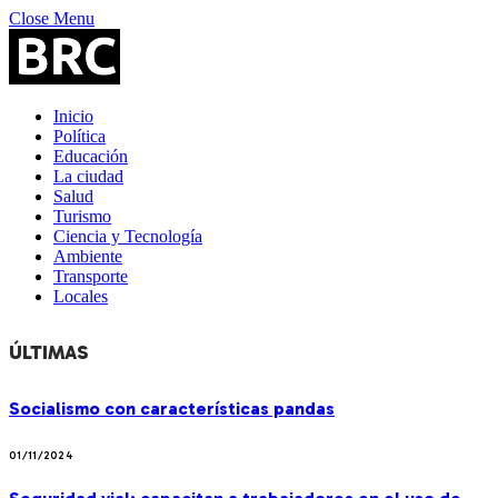
Close Menu
Inicio
Política
Educación
La ciudad
Salud
Turismo
Ciencia y Tecnología
Ambiente
Transporte
Locales
ÚLTIMAS
Socialismo con características pandas
01/11/2024