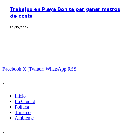
Trabajos en Playa Bonita par ganar metros
de costa
30/10/2024
Facebook
X (Twitter)
WhatsApp
RSS
.
Inicio
La Ciudad
Política
Turismo
Ambiente
.