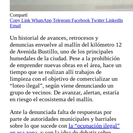
Compartí
Copy Link
WhatsApp
Telegram
Facebook
Twitter
LinkedIn
Email
Un historial de avances, retrocesos y
denuncias envuelve al mallín del kilómetro 12
de Avenida Bustillo, uno de los principales
humedales de la ciudad. Pese a la prohibición
de emprender nuevas obras en el área, hace un
tiempo que se realizan allí trabajos de
limpieza con el objetivo de comercializar un
“loteo ilegal”, según viene denunciando un
grupo de vecinos. De avanzar, alertan, estaría
en riesgo el ecosistema del mallín.
Ante la denunciada falta de respuestas por
parte de autoridades municipales y barriales
sobre lo que sucede con
la “ocupación ilegal”
en esa zona
, y con la idea de debatir sobre