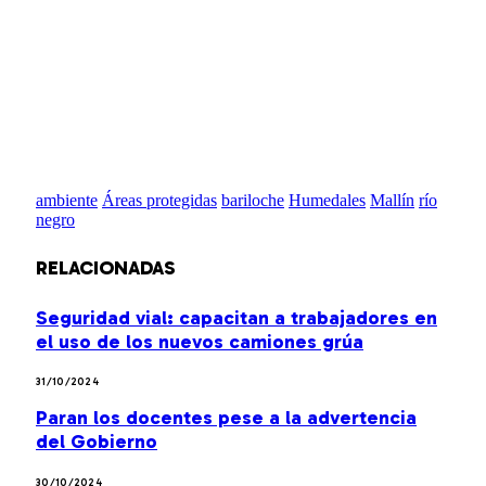
ambiente
Áreas protegidas
bariloche
Humedales
Mallín
río
negro
RELACIONADAS
Seguridad vial: capacitan a trabajadores en
el uso de los nuevos camiones grúa
31/10/2024
Paran los docentes pese a la advertencia
del Gobierno
30/10/2024