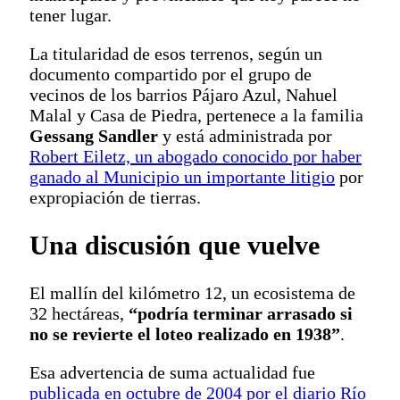
tener lugar.
La titularidad de esos terrenos, según un
documento compartido por el grupo de
vecinos de los barrios Pájaro Azul, Nahuel
Malal y Casa de Piedra, pertenece a la familia
Gessang Sandler
y está administrada por
Robert Eiletz, un abogado conocido por haber
ganado al Municipio un importante litigio
por
expropiación de tierras.
Una discusión que vuelve
El mallín del kilómetro 12, un ecosistema de
32 hectáreas,
“podría terminar arrasado si
no se revierte el loteo realizado en 1938”
.
Esa advertencia de suma actualidad fue
publicada en octubre de 2004 por el diario Río