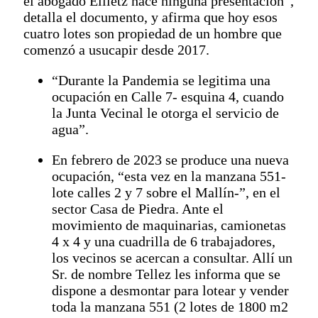
el abogado Eilletz hace ninguna presentación”,
detalla el documento, y afirma que hoy esos
cuatro lotes son propiedad de un hombre que
comenzó a usucapir desde 2017.
“Durante la Pandemia se legitima una
ocupación en Calle 7- esquina 4, cuando
la Junta Vecinal le otorga el servicio de
agua”.
En febrero de 2023 se produce una nueva
ocupación, “esta vez en la manzana 551-
lote calles 2 y 7 sobre el Mallín-”, en el
sector Casa de Piedra. Ante el
movimiento de maquinarias, camionetas
4 x 4 y una cuadrilla de 6 trabajadores,
los vecinos se acercan a consultar. Allí un
Sr. de nombre Tellez les informa que se
dispone a desmontar para lotear y vender
toda la manzana 551 (2 lotes de 1800 m2