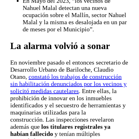
En Mayo del 2023, “los vecinos de
Nahuel Malal detectan una nueva
ocupación sobre el Mallín, sector Nahuel
Malal y la misma es desalojada en un par
de meses por el Municipio”.
La alarma volvió a sonar
En noviembre pasado el entonces secretario de
Desarrollo Urbano de Bariloche, Claudio
Otano,
constató los trabajos de construcción
sin habilitación denunciados por los vecinos y
solicitó medidas cautelares
. Entre ellas, la
prohibición de innovar en los inmuebles
identificados y el secuestro de herramientas y
maquinarias utilizadas para la
construcción. Las inspecciones revelaron
además que
los titulares registrales ya
habían fallecido
y tenían múltiples